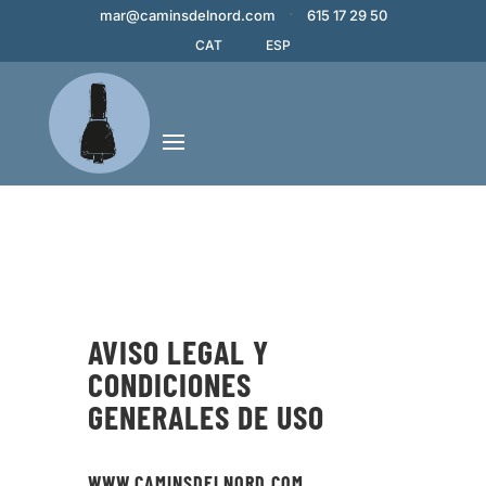
·
mar@caminsdelnord.com
615 17 29 50
CAT
ESP
AVISO LEGAL Y
CONDICIONES
GENERALES DE USO
WWW.CAMINSDELNORD.COM