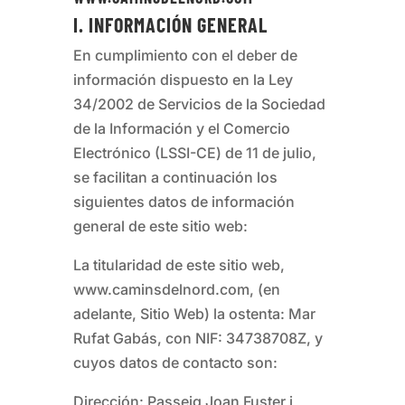
I. INFORMACIÓN GENERAL
En cumplimiento con el deber de
información dispuesto en la Ley
34/2002 de Servicios de la Sociedad
de la Información y el Comercio
Electrónico (LSSI-CE) de 11 de julio,
se facilitan a continuación los
siguientes datos de información
general de este sitio web:
La titularidad de este sitio web,
www.caminsdelnord.com
, (en
adelante, Sitio Web) la ostenta:
Mar
Rufat Gabás
, con NIF:
34738708Z
, y
cuyos datos de contacto son:
Dirección:
Passeig Joan Fuster i