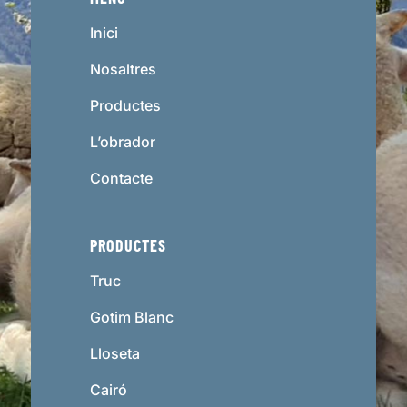
Inici
Nosaltres
Productes
L’obrador
Contacte
PRODUCTES
Truc
Gotim Blanc
Lloseta
Cairó